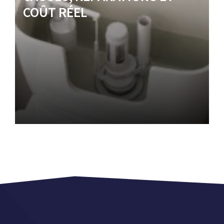
COÛT RÉEL