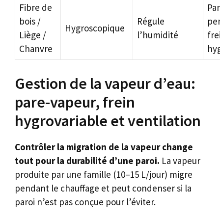
Fibre de
Par
bois /
Régule
per
Hygroscopique
Liège /
l’humidité
fre
Chanvre
hyg
Gestion de la vapeur d’eau:
pare-vapeur, frein
hygrovariable et ventilation
Contrôler la migration de la vapeur change
tout pour la durabilité d’une paroi.
La vapeur
produite par une famille (10–15 L/jour) migre
pendant le chauffage et peut condenser si la
paroi n’est pas conçue pour l’éviter.