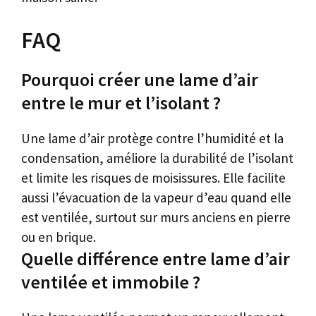
FAQ
Pourquoi créer une lame d’air
entre le mur et l’isolant ?
Une lame d’air protège contre l’humidité et la
condensation, améliore la durabilité de l’isolant
et limite les risques de moisissures. Elle facilite
aussi l’évacuation de la vapeur d’eau quand elle
est ventilée, surtout sur murs anciens en pierre
ou en brique.
Quelle différence entre lame d’air
ventilée et immobile ?