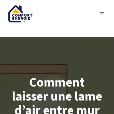
Aller
au
MENU
contenu
Comment
laisser une lame
d’air entre mur