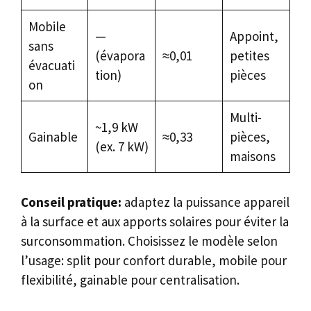
Mobile
—
Appoint,
sans
(évapora
≈0,01
petites
évacuati
tion)
pièces
on
Multi-
~1,9 kW
Gainable
≈0,33
pièces,
(ex. 7 kW)
maisons
Conseil pratique:
adaptez la puissance appareil
à la surface et aux apports solaires pour éviter la
surconsommation. Choisissez le modèle selon
l’usage: split pour confort durable, mobile pour
flexibilité, gainable pour centralisation.