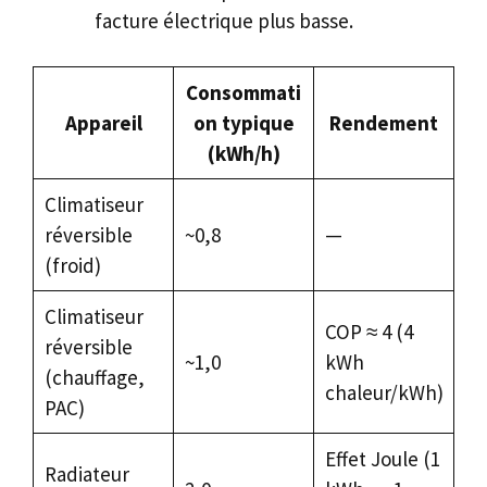
facture électrique plus basse.
Consommati
Appareil
on typique
Rendement
(kWh/h)
Climatiseur
réversible
~0,8
—
(froid)
Climatiseur
COP ≈ 4 (4
réversible
~1,0
kWh
(chauffage,
chaleur/kWh)
PAC)
Effet Joule (1
Radiateur