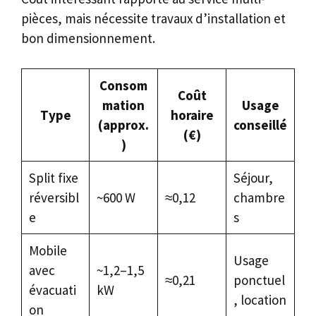
pièces, mais nécessite travaux d’installation et
bon dimensionnement.
Consom
Coût
mation
Usage
Type
horaire
(approx.
conseillé
(€)
)
Split fixe
Séjour,
réversibl
~600 W
≈0,12
chambre
e
s
Mobile
Usage
avec
~1,2–1,5
≈0,21
ponctuel
évacuati
kW
, location
on