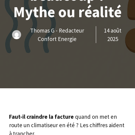
Mythe ou réalité
Thomas G - Redacteur
14 août
Confort Energie
2025
Faut-il craindre la facture
quand on met en
route un climatiseur en été ? Les chiffres aident
à trancher.