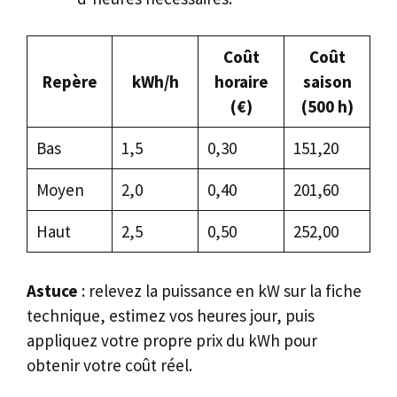
Coût
Coût
Repère
kWh/h
horaire
saison
(€)
(500 h)
Bas
1,5
0,30
151,20
Moyen
2,0
0,40
201,60
Haut
2,5
0,50
252,00
Astuce
: relevez la puissance en kW sur la fiche
technique, estimez vos heures jour, puis
appliquez votre propre prix du kWh pour
obtenir votre coût réel.