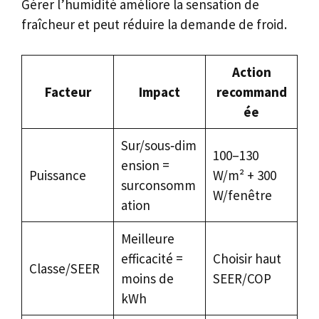
Gérer l’humidité améliore la sensation de
fraîcheur et peut réduire la demande de froid.
Action
Facteur
Impact
recommand
ée
Sur/sous‑dim
100–130
ension =
Puissance
W/m² + 300
surconsomm
W/fenêtre
ation
Meilleure
efficacité =
Choisir haut
Classe/SEER
moins de
SEER/COP
kWh