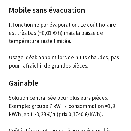
Mobile sans évacuation
Il fonctionne par évaporation. Le coût horaire
est très bas (~0,01 €/h) mais la baisse de
température reste limitée.
Usage idéal: appoint lors de nuits chaudes, pas
pour rafraîchir de grandes pièces.
Gainable
Solution centralisée pour plusieurs pièces.
Exemple: groupe 7 kW → consommation ≈1,9
kW/h, soit ~0,33 €/h (prix 0,1740 €/kWh).
Coût intéressant rapporté au service multi-