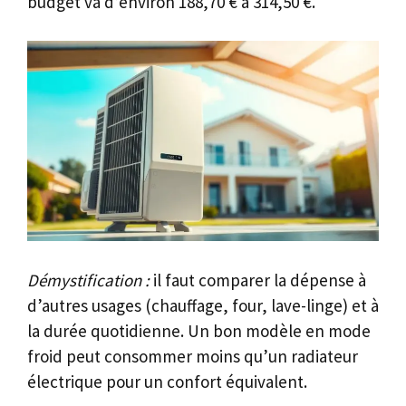
budget va d’environ 188,70 € à 314,50 €.
Démystification :
il faut comparer la dépense à
d’autres usages (chauffage, four, lave-linge) et à
la durée quotidienne. Un bon modèle en mode
froid peut consommer moins qu’un radiateur
électrique pour un confort équivalent.